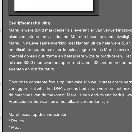
Bedrijfsomschrijving
Marel is wereldwijd marktleider als leverancier van verwerkingss
pluimvee-, vlees- en visindustrie. Met een focus op voedselveilighe
Marel, in nauwe samenwerking met klanten uit de hele wereld, alt
en efficiënte geautomatiseerde oplossingen. Het is Marel’s missie
voedsel op een duurzame en betaalbare wijze te produceren. Het
uit ruim 6000 medewerkers opererend vanuit 32 landen en een n
agenten en distributeurs.
Door onze constante focus op innovatie zijn we in staat om te ve
verleggen. Het zit in het DNA van ons bedrijf om voor en met onz
de machines van de toekomst. Marel is een end-to-end bedrijf, wa
Productie en Service nauw met elkaar verbonden zijn.
Marel focust op drie industrieën:
* Poultry
* Meat