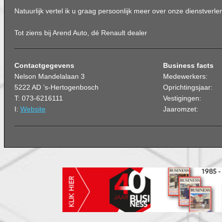
Natuurlijk vertel ik u graag persoonlijk meer over onze dienstverle
Tot ziens bij Arend Auto, dé Renault dealer
Contactgegevens
Business facts
Nelson Mandelalaan 3
Medewerkers:
5222 AD ’s-Hertogenbosch
Oprichtingsjaar:
T: 073-6216111
Vestigingen:
I:
Website
Jaaromzet: