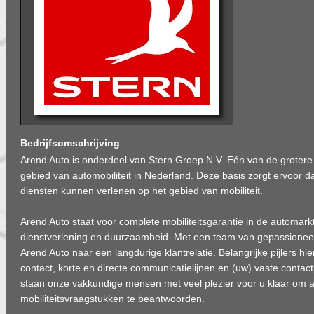
Bedrijfsomschrijving
Arend Auto is onderdeel van Stern Groep N.V. Eén van de grotere b
gebied van automobiliteit in Nederland. Deze basis zorgt ervoor dat 
diensten kunnen verlenen op het gebied van mobiliteit.
Arend Auto staat voor complete mobiliteitsgarantie in de automark
dienstverlening en duurzaamheid. Met een team van gepassioneer
Arend Auto naar een langdurige klantrelatie. Belangrijke pijlers hier
contact, korte en directe communicatielijnen en (uw) vaste conta
staan onze vakkundige mensen met veel plezier voor u klaar om a
mobiliteitsvraagstukken te beantwoorden.