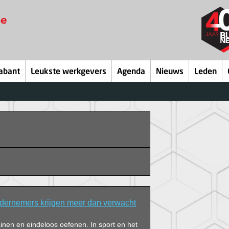
abant
Leukste werkgevers
Agenda
Nieuws
Leden
ndernemers krijgen meer dan verwacht
rainen en eindeloos oefenen. In sport en het