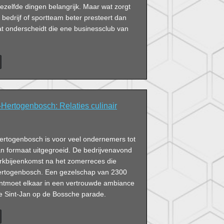
 dezelfde dingen belangrijk. Maar wat zorgt
 bedrijf of sportteam beter presteert dan
t onderscheidt die ene businessclub van
Hertogenbosch: Relaties culinair
ertogenbosch is voor veel ondernemers tot
 formaat uitgegroeid. De bedrijvenavond
erkbijeenkomst na het zomerreces die
-Hertogenbosch. Een gezelschap van 2300
ntmoet elkaar in een vertrouwde ambiance
e Sint-Jan op de Bossche parade.