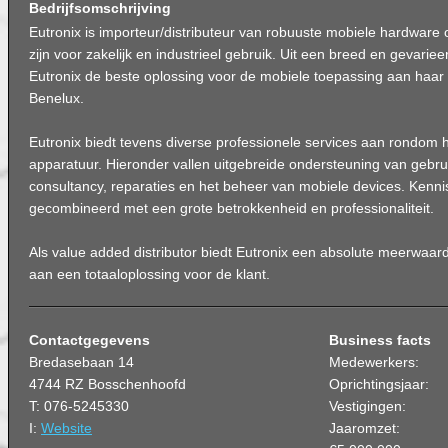
Bedrijfsomschrijving
Eutronix is importeur/distributeur van robuuste mobiele hardware 
zijn voor zakelijk en industrieel gebruik. Uit een breed en gevarie
Eutronix de beste oplossing voor de mobiele toepassing aan haar
Benelux.
Eutronix biedt tevens diverse professionele services aan rondom 
apparatuur. Hieronder vallen uitgebreide ondersteuning van gebrui
consultancy, reparaties en het beheer van mobiele devices. Kenn
gecombineerd met een grote betrokkenheid en professionaliteit.
Als value added distributor biedt Eutronix een absolute meerwaard
aan een totaaloplossing voor de klant.
Contactgegevens
Business facts
Bredasebaan 14
Medewerkers:
4744 RZ Bosschenhoofd
Oprichtingsjaar:
T: 076-5245330
Vestigingen:
I:
Website
Jaaromzet: