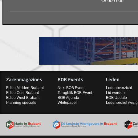
€5.000.000
Zakenmagazines
BOB Events
Leden
Editie Midden-Brabant
Next BOB Event
Ledenoverzicht
Editie Oost-Brabant
Terugblik BOB Event
Lid worden
Editie West-Brabant
BOB Agenda
BOB Update
Planning specials
Whitepaper
Ledenprofiel wijzi