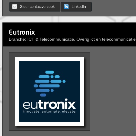
Stuur contactverzoek
LinkedIn
Eutronix
Branche: ICT & Telecommunicatie, Overig ict en telecommunicatie