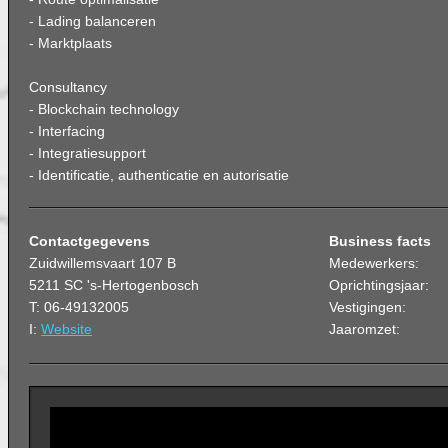
- Lading balanceren
- Marktplaats
Consultancy
- Blockchain technology
- Interfacing
- Integratiesupport
- Identificatie, authenticatie en autorisatie
Contactgegevens
Business facts
Zuidwillemsvaart 107 B
Medewerkers:
5211 SC 's-Hertogenbosch
Oprichtingsjaar:
T: 06-49132005
Vestigingen:
I:
Website
Jaaromzet: