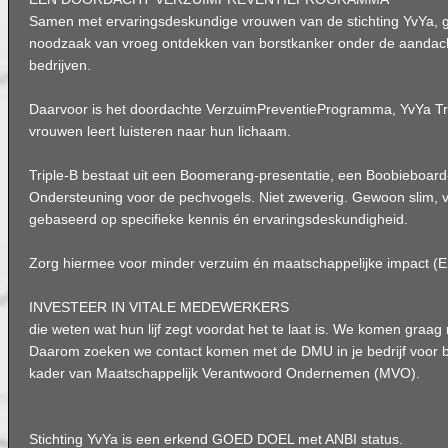
Samen met ervaringsdeskundige vrouwen van de stichting YvYa, 
noodzaak van vroeg ontdekken van borstkanker onder de aandacht
bedrijven.
Daarvoor is het doordachte VerzuimPreventieProgramma, YvYa Tri
vrouwen leert luisteren naar hun lichaam.
Triple-B bestaat uit een Boomerang-presentatie, een Boobieboa
Ondersteuning voor de pechvogels. Niet zweverig. Gewoon slim, 
gebaseerd op specifieke kennis én ervaringsdeskundigheid.
Zorg hiermee voor minder verzuim én maatschappelijke impact (
INVESTEER IN VITALE MEDEWERKERS
die weten wat hun lijf zegt voordat het te laat is. We komen graag 
Daarom zoeken we contact komen met de DMU in je bedrijf voor b.
kader van Maatschappelijk Verantwoord Ondernemen (MVO).
Stichting YvYa is een erkend GOED DOEL met ANBI status.