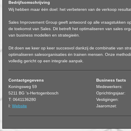
Bedrijfsomschrijving
Wij hebben maar één doel: het verbeteren van de verkoop resulta
Sales Improvement Group geeft antwoord op alle vraagstukken op
de toekomst van Sales. Dit betreft het optimaliseren van sales or
van business modellen en strategieën.
Dit doen we keer op keer succesvol dankzij de combinatie van stra
optimaliseren salesorganisaties én trainen mensen. Onze method
volledig gericht op een integrale aanpak.
Contactgegevens
Business facts
Koningsweg 59
Medewerkers:
5211 BG 's-Hertogenbosch
Oprichtingsjaar:
T: 0641136280
Vestigingen:
I:
Website
Jaaromzet: