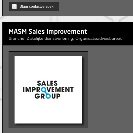
Stuur contactverzoek
MASM Sales Improvement
Branche: Zakelijke dienstverlening, Organisatieadviesbureau