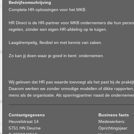
Bedrijfsomschrijving
Complete HR-oplossingen voor het MKB.
HR Direct is de HR-partner voor MKB ondernemers die hun person
regelen, zónder een eigen HR-afdeling op te tuigen.
Laagdrempelig, flexibel en met kennis van zaken.
Zo kan jij doen waar je goed in bent: ondernemen.
Wij geloven dat HR pas waarde toevoegt als het past bij de prakt
Daarom werken we zonder onnodige modellen of dikke rapporten,
mens als de organisatie. Als sparringpartner naast de ondernemer
Contactgegevens
Business facts
Heuvelstraat 14
Medewerkers:
5751 HN Deurne
Oprichtingsjaar: