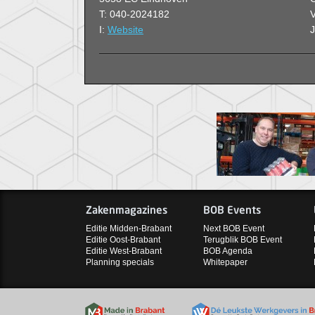
T: 040-2024182
V
I:
Website
Zakenmagazines
BOB Events
Editie Midden-Brabant
Next BOB Event
Editie Oost-Brabant
Terugblik BOB Event
Editie West-Brabant
BOB Agenda
Planning specials
Whitepaper