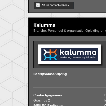
Stuur contactverzoek
Kalumma
Branche: Personeel & organisatie, Opleiding en
Bedrijfsomschrijving
-
Contactgegevens
Grasmus 2
5658 EC Eindhoven
O