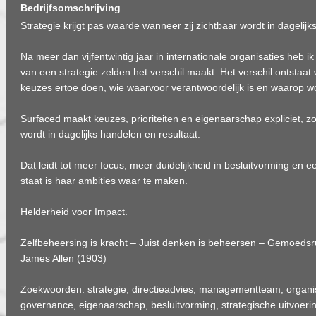
Bedrijfsomschrijving
Strategie krijgt pas waarde wanneer zij zichtbaar wordt in dagelijk
Na meer dan vijfentwintig jaar in internationale organisaties heb ik
van een strategie zelden het verschil maakt. Het verschil ontstaat 
keuzes ertoe doen, wie waarvoor verantwoordelijk is en waarop w
Surfaced maakt keuzes, prioriteiten en eigenaarschap expliciet, zo
wordt in dagelijks handelen en resultaat.
Dat leidt tot meer focus, meer duidelijkheid in besluitvorming en ee
staat is haar ambities waar te maken.
Helderheid voor Impact.
Zelfbeheersing is kracht – Juist denken is beheersen – Gemoedsr
James Allen (1903)
Zoekwoorden: strategie, directieadvies, managementteam, organis
governance, eigenaarschap, besluitvorming, strategische uitvoerin