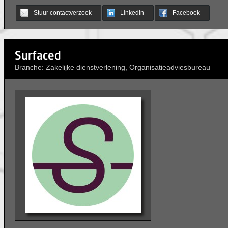
Stuur contactverzoek
LinkedIn
Facebook
Surfaced
Branche: Zakelijke dienstverlening, Organisatieadviesbureau