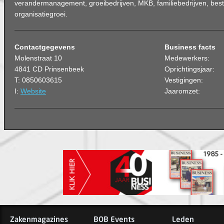
verandermanagement, groeibedrijven, MKB, familiebedrijven, bes
organisatiegroei.
Contactgegevens
Business facts
Molenstraat 10
Medewerkers:
4841 CD Prinsenbeek
Oprichtingsjaar:
T: 0850603615
Vestigingen:
I:
Website
Jaaromzet:
Zakenmagazines
BOB Events
Leden