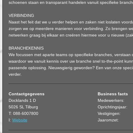
schoenen staan en transparant handelen vanuit specifieke branch
VERBINDING
Naast het feit dat we u verder helpen en zaken niet loslaten voorda
zorgen we op meerdere manieren voor verbinding. Zo brengen we
netwerken graag bij elkaar en creëren hiermee voor u nieuwe (zake
BRANCHEKENNIS
We focussen met aparte teams op specifieke branches, verstaan d
waardoor we vanuit kennis over uw branche snel to-the-point ku
passende oplossing. Nieuwsgierig geworden? Een van onze specia
verder.
Contactgegevens
Business facts
Docklands 1 D
Medewerkers:
5026 SL Tilburg
Oprichtingsjaar:
T: 088-6007800
Vestigingen:
I:
Website
Jaaromzet: