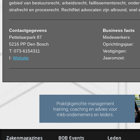
gebied van bestuursrecht, arbeidsrecht, faillissementsrecht, onde
strafrecht en procesrecht. RechtNet advocaten zijn allround, snel 
Contactgegevens
Business facts
Pettelaarpark 87
Medewerkers:
5216 PP Den Bosch
Oprichtingsjaar:
T: 073-6154311
Vestigingen:
I:
Website
Jaaromzet:
Zakenmagazines
BOB Events
Leden