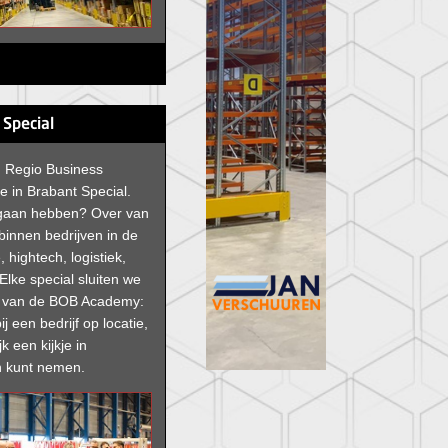
 Special
an Regio Business
e in Brabant Special.
 gaan hebben? Over van
 binnen bedrijven in de
, hightech, logistiek,
Elke special sluiten we
g van de BOB Academy:
ij een bedrijf op locatie,
jk een kijkje in
 kunt nemen.