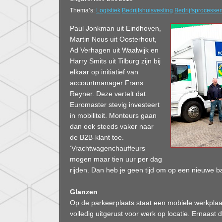
Thema’s:
Logistiek
Bedrijfshuisvesting
Bedrijfsprocesse
Paul Jonkman uit Eindhoven,
Martin Nous uit Oosterhout,
Ad Verhagen uit Waalwijk en
Harry Smits uit Tilburg zijn bij
elkaar op initiatief van
accountmanager Frans
Reyner. Deze vertelt dat
Euromaster stevig investeert
in mobiliteit. Monteurs gaan
dan ook steeds vaker naar
de B2B-klant toe.
‘Vrachtwagenchauffeurs
mogen maar tien uur per dag
rijden. Dan heb je geen tijd om op een nieuwe b
Glanzen
Op de parkeerplaats staat een mobiele werkplaa
volledig uitgerust voor werk op locatie. Ernaast