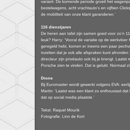
variant. De komende periode groeit het wagenp
bestelwagens, acht vrachtauto’s en vijftien Clic
de mobiliteit van onze klant garanderen.’
116 dienstjaren
De heren aan tafel zijn samen goed voor zo’n 11
leuk? Harry: ‘Vooral de variatie op de werkvloer h
geregeld hebt, komen er ineens een paar pechv
inzetten dat je ook alle afspraken kunt afronden.
directeur zijn privéauto ook bij je brengt. Laats
Porsche zien te vinden. Dat is gelukt. Normaal zit
Drone
Bij Euromaster wordt gewerkt volgens EVA: eerlijk
Martin: ‘Laatst was een klant zo enthousiast dat 
dat op social media plaatste.’
Tekst: Raquel Mourik
Fotografie: Linn de Kort