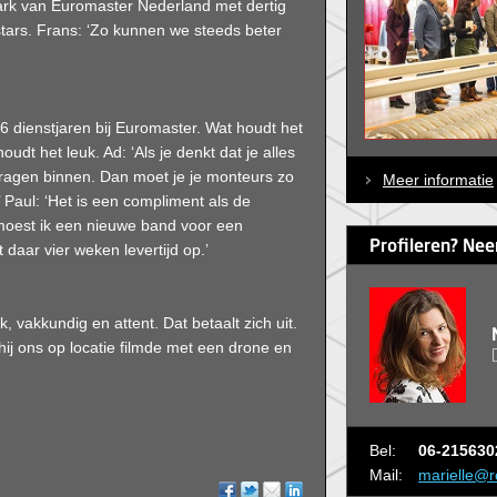
ark van Euromaster Nederland met dertig
kstars. Frans: ‘Zo kunnen we steeds beter
6 dienstjaren bij Euromaster. Wat houdt het
oudt het leuk. Ad: ‘Als je denkt dat je alles
ragen binnen. Dan moet je je monteurs zo
Meer informatie
’ Paul: ‘Het is een compliment als de
t moest ik een nieuwe band voor een
Profileren? Nee
 daar vier weken levertijd op.’
, vakkundig en attent. Dat betaalt zich uit.
hij ons op locatie filmde met een drone en
Bel:
06-215630
Mail:
marielle@r