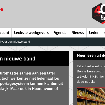
abant
Leukste werkgevers
Agenda
Nieuws
Leden
jd voor een nieuwe band
Meer lezen uit d
en nieuwe band
Dit artikel komt uit
Ben je benieuwd na
uromaster samen aan een tafel
artikelen? Klik hier 
g, toch werken ze niet helemaal los
deze special.
apportagesysteem kunnen klanten uit
wijk. Maar ook in Heerenveen of