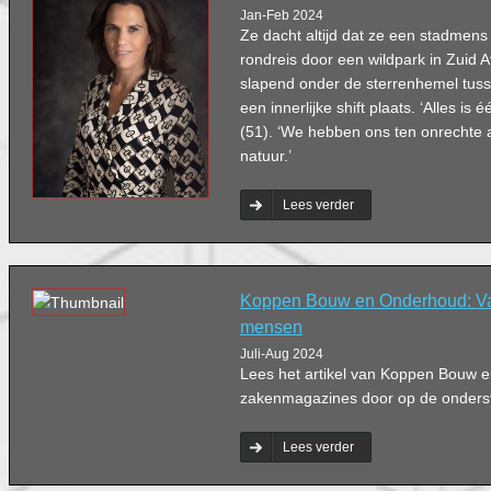
Jan-Feb 2024
Ze dacht altijd dat ze een stadmen
rondreis door een wildpark in Zuid A
slapend onder de sterrenhemel tuss
een innerlijke shift plaats. ‘Alles is
(51). ‘We hebben ons ten onrechte
natuur.’
Lees verder
Koppen Bouw en Onderhoud: V
mensen
Juli-Aug 2024
Lees het artikel van Koppen Bouw 
zakenmagazines door op de ondersta
Lees verder