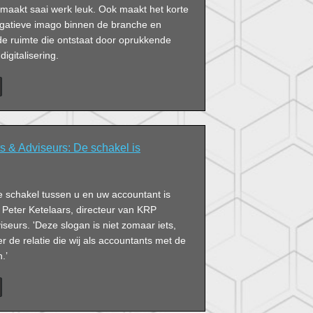
 maakt saai werk leuk. Ook maakt het korte
gatieve imago binnen de branche en
 de ruimte die ontstaat door oprukkende
igitalisering.
 & Adviseurs: De schakel is
e schakel tussen u en uw accountant is
 Peter Ketelaars, directeur van KRP
seurs. 'Deze slogan is niet zomaar iets,
r de relatie die wij als accountants met de
.’