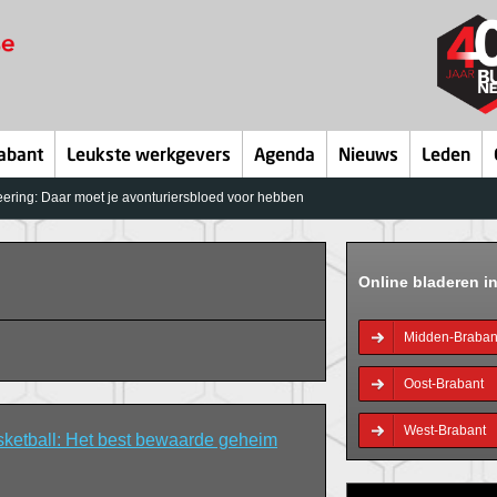
abant
Leukste werkgevers
Agenda
Nieuws
Leden
ering: Daar moet je avonturiersbloed voor hebben
Online bladeren i
Midden-Braban
Oost-Brabant
West-Brabant
ketball: Het best bewaarde geheim