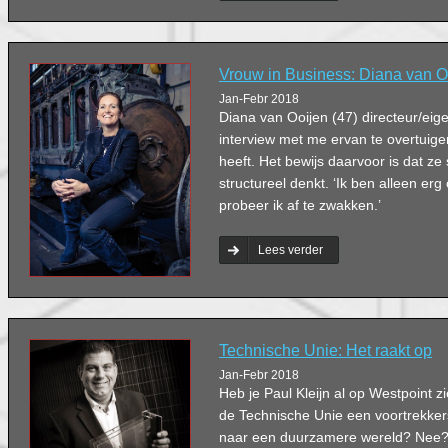
Vrouw in Business: Diana van O
Jan-Febr 2018
Diana van Ooijen (47) directeur/eig
interview met me ervan te overtuig
heeft. Het bewijs daarvoor is dat ze
structureel denkt. ‘Ik ben alleen er
probeer ik af te zwakken.’
Lees verder
Technische Unie: Het raakt op
Jan-Febr 2018
Heb je Paul Kleijn al op Westpoint 
de Technische Unie een voortrekkers
naar een duurzamere wereld? Nee? 