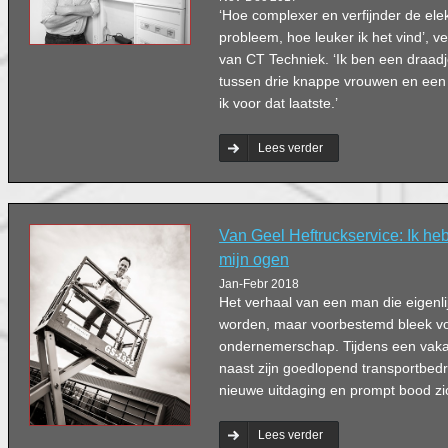
‘Hoe complexer en verfijnder de ele
probleem, hoe leuker ik het vind’, 
van CT Techniek. ‘Ik ben een draad
tussen drie knappe vrouwen en een 
ik voor dat laatste.’
Lees verder
Van Geel Heftruckservice: Ik he
mijn ogen
Jan-Febr 2018
Het verhaal van een man die eigenl
worden, maar voorbestemd bleek vo
ondernemerschap. Tijdens een vakant
naast zijn goedlopend transportbedri
nieuwe uitdaging en prompt bood z
Lees verder