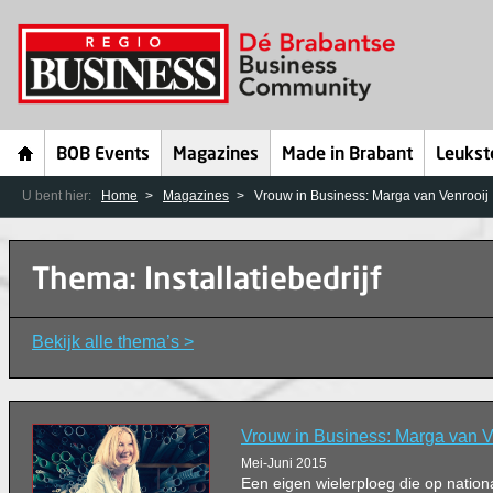
BOB Events
Magazines
Made in Brabant
Leukst
U bent hier:
Home
Magazines
Vrouw in Business: Marga van Venrooij
Thema: Installatiebedrijf
Bekijk alle thema’s >
Vrouw in Business: Marga van V
Mei-Juni 2015
Een eigen wielerploeg die op nation