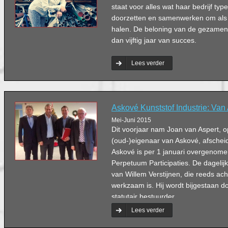
staat voor alles wat haar bedrijf type
doorzetten en samenwerken om als 
halen. De beloning van de gezamen
dan vijftig jaar van succes.
Lees verder
Askové Kunststof Industrie: Van
Mei-Juni 2015
Dit voorjaar nam Joan van Aspert, o
(oud-)eigenaar van Askové, afschei
Askové is per 1 januari overgenom
Perpetuum Participaties. De dagelijk
van Willem Verstijnen, die reeds acht 
werkzaam is. Hij wordt bijgestaan 
statutair bestuurder.
Lees verder