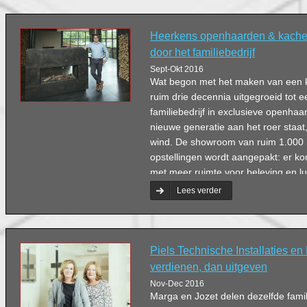
Heerkens openhaarden & kachel
door het familiebedrijf
Sept-Okt 2016
Wat begon met het maken van een ka
ruim drie decennia uitgegroeid tot
familiebedrijf in exclusieve openha
nieuwe generatie aan het roer staat, 
wind. De showroom van ruim 1.000
opstellingen wordt aangepakt: er k
met meer ruimte voor beleving en l
Lees verder
Piels Technische Installaties en 
verdienen, dan uitgeven
Nov-Dec 2016
Marga en Jozet delen dezelfde fam