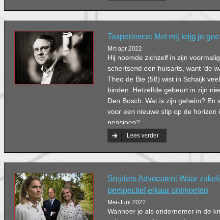
Taxperience: Met mij krijg je gee
Mrt-apr 2022
Hij noemde zichzelf in zijn voormal
schertsend een huisarts, want ‘de wa
Theo de Bie (58) wist in Schaijk veel
binden. Hetzelfde gebeurt in zijn ni
Den Bosch. Wat is zijn geheim? En w
voor een nieuwe stip op de horizon 
pensioen?
Lees verder
Snijders Advocaten: Waar zakelij
perspectief elkaar ontmoeten
Mei-Juni 2022
Wanneer je als ondernemer in de k