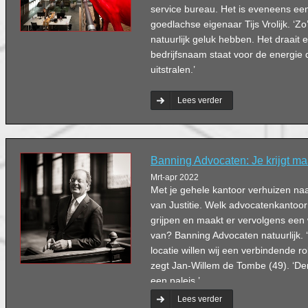
service bureau. Het is eveneens ee
goedlachse eigenaar Tijs Vrolijk. ‘Z
natuurlijk geluk hebben. Het draait 
bedrijfsnaam staat voor de energie di
uitstralen.’
Lees verder
Banning Advocaten: Je krijgt ma
Mrt-apr 2022
Met je gehele kantoor verhuizen naa
van Justitie. Welk advocatenkantoor
grijpen en maakt er vervolgens ee
van? Banning Advocaten natuurlijk. 
locatie willen wij een verbindende rol
zegt Jan-Willem de Tombe (49). ‘De
een paleis.’
Lees verder