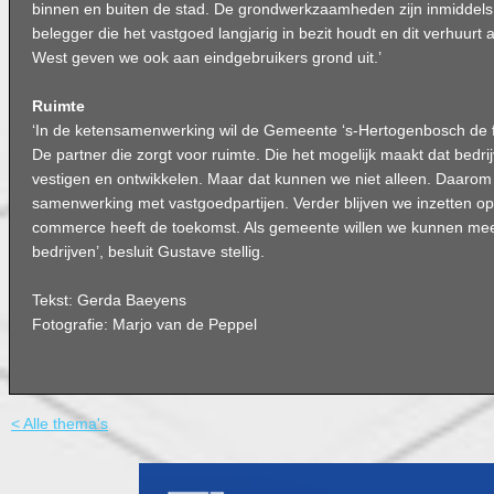
binnen en buiten de stad. De grondwerkzaamheden zijn inmiddels
belegger die het vastgoed langjarig in bezit houdt en dit verhuurt
West geven we ook aan eindgebruikers grond uit.’
Ruimte
‘In de ketensamenwerking wil de Gemeente ‘s-Hertogenbosch de fac
De partner die zorgt voor ruimte. Die het mogelijk maakt dat bedri
vestigen en ontwikkelen. Maar dat kunnen we niet alleen. Daaro
samenwerking met vastgoedpartijen. Verder blijven we inzetten o
commerce heeft de toekomst. Als gemeente willen we kunnen meeg
bedrijven’, besluit Gustave stellig.
Tekst: Gerda Baeyens
Fotografie: Marjo van de Peppel
< Alle thema's