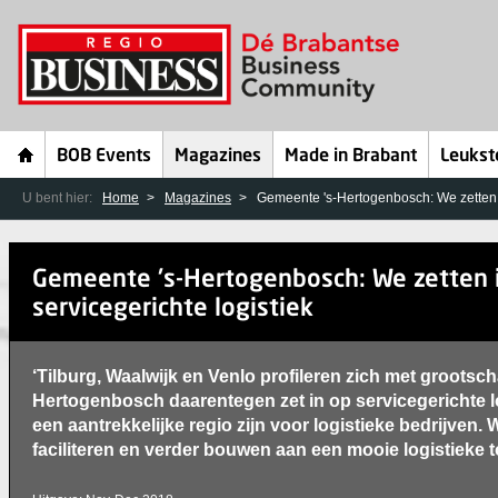
BOB Events
Magazines
Made in Brabant
Leukst
U bent hier:
Home
Magazines
Gemeente 's-Hertogenbosch: We zetten i
Gemeente 's-Hertogenbosch: We zetten 
servicegerichte logistiek
‘Tilburg, Waalwijk en Venlo profileren zich met grootschal
Hertogenbosch daarentegen zet in op servicegerichte lo
een aantrekkelijke regio zijn voor logistieke bedrijven. 
faciliteren en verder bouwen aan een mooie logistieke 