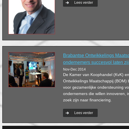
Lees verder
Brabantse Ontwikkelings Maatsc
ondernemers succesvol laten zi
Nov-Dec 2014
De Kamer van Koophandel (KvK) en
Ontwikkelings Maatschappij (BOM) 
voor gezamenlijke ondersteuning v
ondernemers die willen innoveren, i
zoek zijn naar financiering.
Lees verder