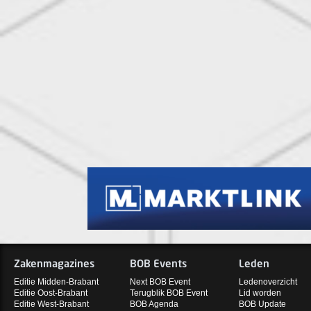
Zakenmagazines
BOB Events
Leden
Editie Midden-Brabant
Next BOB Event
Ledenoverzicht
Editie Oost-Brabant
Terugblik BOB Event
Lid worden
Editie West-Brabant
BOB Agenda
BOB Update