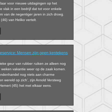
 Klaar voor nieuwe uitdagingen op het
e vlak in een bedrijf dat tot voor enkele
m van de negentiger jaren in zich droeg.
(46) van Heliko vertelt.
yreservice: Mensen zijn geen kentekens
fieke geur van rubber ruiken ze alleen nog
r weken vakantie weer op de zaak komen.
andenhandel nog niets aan charme
en wereld op zich’, zijn Arnold Versteeg
Hemert (45) het met elkaar eens.