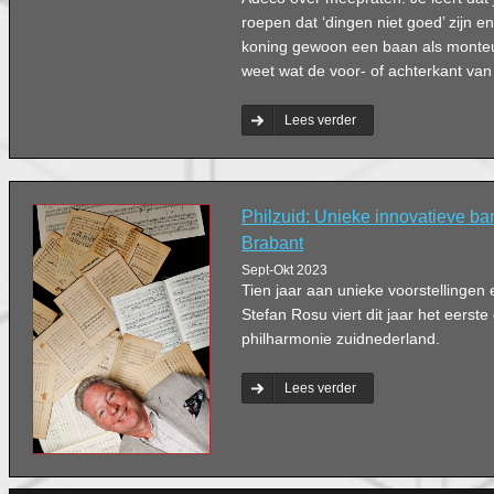
roepen dat ‘dingen niet goed’ zijn e
koning gewoon een baan als monteur 
weet wat de voor- of achterkant van
Lees verder
Philzuid: Unieke innovatieve ba
Brabant
Sept-Okt 2023
Tien jaar aan unieke voorstellingen 
Stefan Rosu viert dit jaar het eerste
philharmonie zuidnederland.
Lees verder