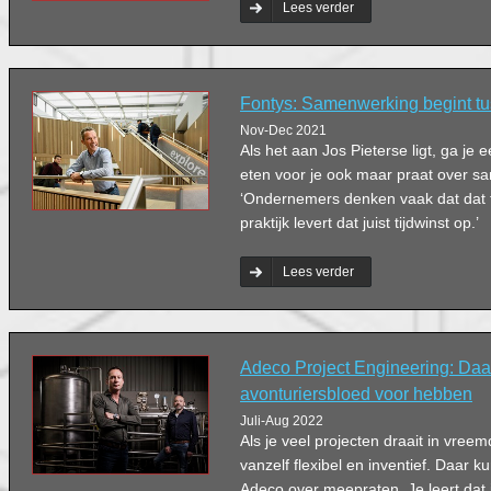
Lees verder
Fontys: Samenwerking begint t
Nov-Dec 2021
Als het aan Jos Pieterse ligt, ga je e
eten voor je ook maar praat over 
‘Ondernemers denken vaak dat dat te
praktijk levert dat juist tijdwinst op.’
Lees verder
Adeco Project Engineering: Daa
avonturiersbloed voor hebben
Juli-Aug 2022
Als je veel projecten draait in vree
vanzelf flexibel en inventief. Daar
Adeco over meepraten. Je leert dat je