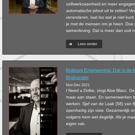
zelfwerkzaamheid en meer engageme
automatische piloot uit te zetten! Ve
veranderen, laat los wat je niet ku
je met de mensen om je heen. Doe
samenleving. Dat is meer dan ooit n
Lees verder
Brabant Engineering: Dat is de 
Brabander
Nov-Dec 2021
I Need a Dollar, zingt Aloe Blacc. Ge
maar aan staan. En samenwerken b
werken. Sjef van de Laak (58) van B
openhartig zijn visie. Gezamenlijk
volgens hem wel degelijk. Als je maar
eigen vak.