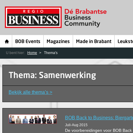
BOB Events
Magazines
Made in Brabant
Leukst
U bent hier:
Home
Thema's
Thema: Samenwerking
Bekijk alle thema’s >
BOB Back to Business: Biergart
Juli-Aug 2015
De voorbereidingen voor BOB Back