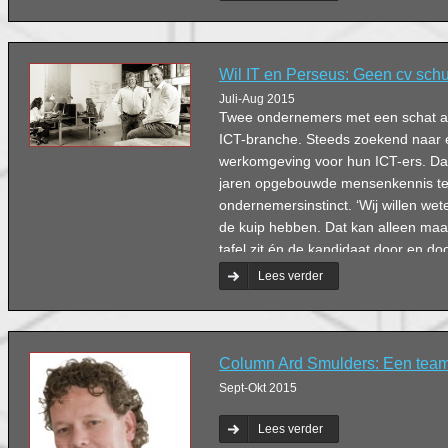
Wil IT en Perseus: Geen cv schu
Juli-Aug 2015
Twee ondernemers met een schat a
ICT-branche. Steeds zoekend naar
werkomgeving voor hun ICT-ers. Dat
jaren opgebouwde mensenkennis t
ondernemersinstinct. ‘Wij willen wet
de kuip hebben. Dat kan alleen maar 
tafel zit én de kandidaat door en doo
Lees verder
Column Ard Smulders: Een teams
Sept-Okt 2015
Lees verder