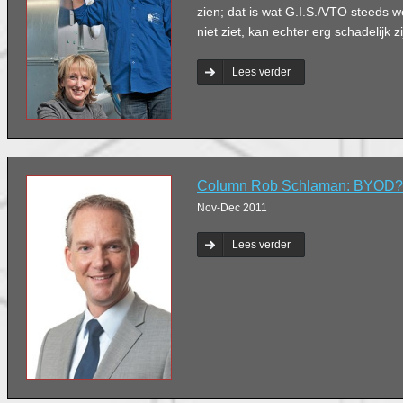
zien; dat is wat G.I.S./VTO steeds 
niet ziet, kan echter erg schadelijk 
Lees verder
Column Rob Schlaman: BYOD?
Nov-Dec 2011
Lees verder