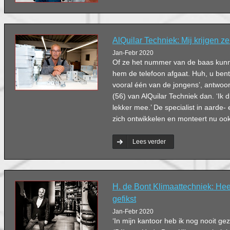
AlQuilar Techniek: Mij krijgen ze
Jan-Febr 2020
Of ze het nummer van de baas kunne
hem de telefoon afgaat. Huh, u ben
vooral één van de jongens’, antwoo
(56) van AlQuilar Techniek dan. ‘Ik 
lekker mee.’ De specialist in aarde- e
zich ontwikkelen en monteert nu ook
Lees verder
H. de Bont Klimaattechniek: He
gefikst
Jan-Febr 2020
‘In mijn kantoor heb ik nog nooit ge