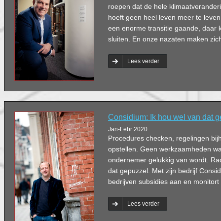
roepen dat de hele klimaatveranderin
hoeft geen heel leven meer te leven.
een enorme transitie gaande, daar k
sluiten. En onze nazaten maken zich
Lees verder
Considium: Ik hou wel van dat 
Jan-Febr 2020
Procedures checken, regelingen bi
opstellen. Geen werkzaamheden wa
ondernemer gelukkig van wordt. Rao
dat gepuzzel. Met zijn bedrijf Cons
bedrijven subsidies aan en monitort 
Lees verder