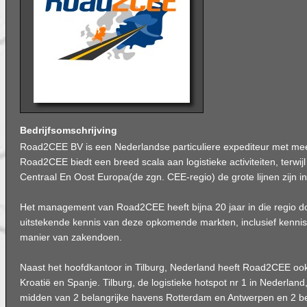
Bedrijfsomschrijving
Road2CEE BV is een Nederlandse particuliere expediteur met meer
Road2CEE biedt een breed scala aan logistieke activiteiten, terwij
Centraal En Oost Europa(de zgn. CEE-regio) de grote lijnen zijn in
Het management van Road2CEE heeft bijna 20 jaar in die regio d
uitstekende kennis van deze opkomende markten, inclusief kennis 
manier van zakendoen.
Naast het hoofdkantoor in Tilburg, Nederland heeft Road2CEE ook 
Kroatië en Spanje. Tilburg, de logistieke hotspot nr 1 in Nederland,
midden van 2 belangrijke havens Rotterdam en Antwerpen en 2 be