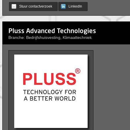
Stuur contactverzoek
LinkedIn
Pluss Advanced Technologies
Branche: Bedrijfshuisvesting, Klimaattechniek