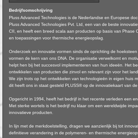
Bedrijfsomschrijving
Pluss Advanced Technologies is de Nederlandse en Europese do
Pluss Advanced Technologies Pvt. Ltd, een van de beste innovatie
CII, en heeft een breed scala aan producten op basis van Phase
en toepassingen voor thermische energieopslag.
Onderzoek en innovatie vormen sinds de oprichting de hoeksteen v
vormen de kern van ons DNA. De organisatie verwelkomt en motiv
helpt hen bij het succesvol implementeren van hun ideeën. Het bedr
ontwikkelen van producten die zinvol en relevant zijn voor het lan
We zijn trots op het ontwikkelen van technologieën in eigen huis
dit heeft ons in staat gesteld PLUSS® op de innovatiekaart van de 
Opgericht in 1994, heeft het bedrijf in het recente verleden een 
Met sterke wortels is het bedrijf nu klaar om een ​​wereldwijde imp
innovatieve producten.
In lijn met de merkdoelstelling, dragen we aanzienlijk bij tot innov
definitieve verandering in de polymeren- en thermische energieops