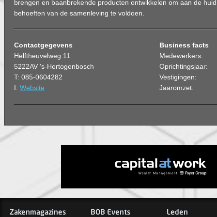
brengen en baanbrekende producten ontwikkelen om aan de huid
behoeften van de samenleving te voldoen.
Contactgegevens
Business facts
Helftheuvelweg 11
Medewerkers:
5222AV 's-Hertogenbosch
Oprichtingsjaar:
T: 085-0604282
Vestigingen:
I:
Website
Jaaromzet:
Zakenmagazines
BOB Events
Leden