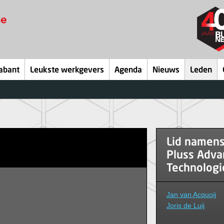
abant
Leukste werkgevers
Agenda
Nieuws
Leden
Lid namen
Pluss Adva
Technologi
Jan van Acquoij
Joris de Luij