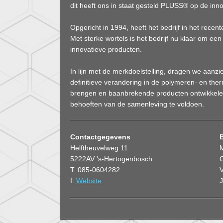
dit heeft ons in staat gesteld PLUSS® op de inno
Opgericht in 1994, heeft het bedrijf in het rec
Met sterke wortels is het bedrijf nu klaar om een
innovatieve producten.
In lijn met de merkdoelstelling, dragen we aanzie
definitieve verandering in de polymeren- en ther
brengen en baanbrekende producten ontwikkele
behoeften van de samenleving te voldoen.
Contactgegevens
Helftheuvelweg 11
5222AV 's-Hertogenbosch
O
T: 085-0604282
V
I:
Website