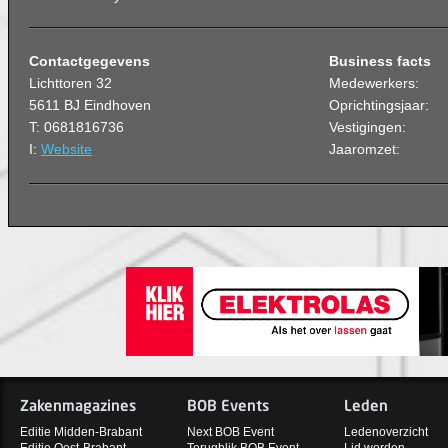
Contactgegevens
Business facts
Lichttoren 32
Medewerkers:
5611 BJ Eindhoven
Oprichtingsjaar:
T: 0681816736
Vestigingen:
I:
Website
Jaaromzet:
Zakenmagazines
BOB Events
Leden
Editie Midden-Brabant
Next BOB Event
Ledenoverzicht