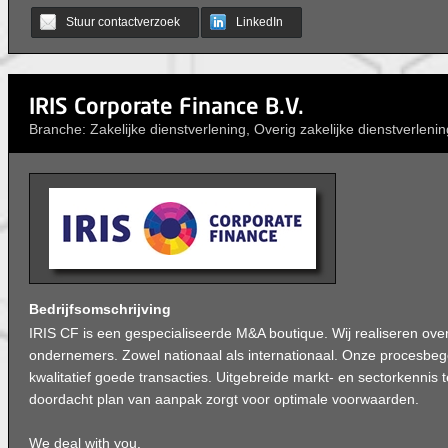
Stuur contactverzoek
LinkedIn
IRIS Corporate Finance B.V.
Branche: Zakelijke dienstverlening, Overig zakelijke dienstverlenin
Bedrijfsomschrijving
IRIS CF is een gespecialiseerde M&A boutique. Wij realiseren ov
ondernemers. Zowel nationaal als internationaal. Onze procesbege
kwalitatief goede transacties. Uitgebreide markt- en sectorkenni
doordacht plan van aanpak zorgt voor optimale voorwaarden.
We deal with you.