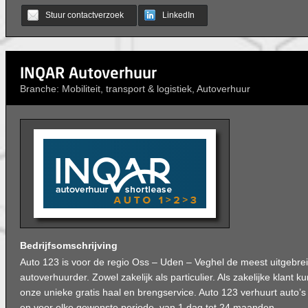
Stuur contactverzoek
LinkedIn
INQAR Autoverhuur
Branche: Mobiliteit, transport & logistiek, Autoverhuur
Bedrijfsomschrijving
Auto 123 is voor de regio Oss – Uden – Veghel de meest uitgebre
autoverhuurder. Zowel zakelijk als particulier. Als zakelijke klant 
onze unieke gratis haal en brengservice. Auto 123 verhuurt auto’s
en voor elke gewenste periode, van 1 dag tot 24 maanden.