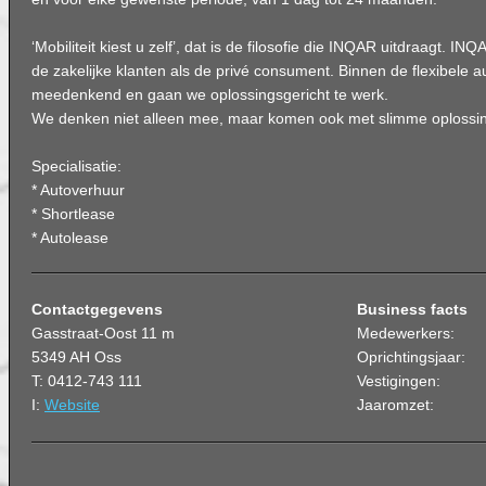
‘Mobiliteit kiest u zelf’, dat is de filosofie die INQAR uitdraagt. IN
de zakelijke klanten als de privé consument. Binnen de flexibele 
meedenkend en gaan we oplossingsgericht te werk.
We denken niet alleen mee, maar komen ook met slimme oplossi
Specialisatie:
* Autoverhuur
* Shortlease
* Autolease
Contactgegevens
Business facts
Gasstraat-Oost 11 m
Medewerkers:
5349 AH Oss
Oprichtingsjaar:
T: 0412-743 111
Vestigingen:
I:
Website
Jaaromzet: