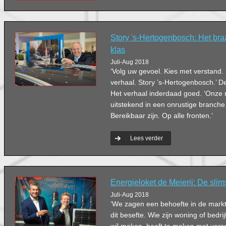
Story 's-Hertogenbosch: Het bra
klas
Juli-Aug 2018
‘Volg uw gevoel. Kies met verstan
verhaal. Story ’s-Hertogenbosch.’ D
Het verhaal inderdaad goed. ‘Onze
uitstekend in een onrustige branche.
Bereikbaar zijn. Op alle fronten.’
Lees verder
Energieloket de Meierij: De slim
Juli-Aug 2018
‘We zagen een behoefte in de markt
dit besefte. Wie zijn woning of bedr