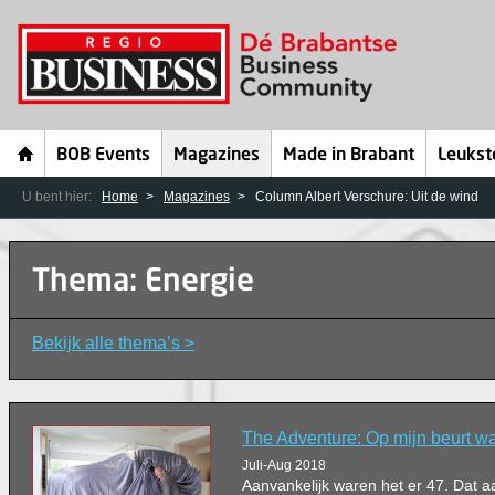
BOB Events
Magazines
Made in Brabant
Leukst
U bent hier:
Home
Magazines
Column Albert Verschure: Uit de wind
Thema: Energie
Bekijk alle thema’s >
The Adventure: Op mijn beurt w
Juli-Aug 2018
Aanvankelijk waren het er 47. Dat a