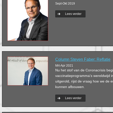
Sept-Okt 2019
Lees verder
Column Steven Faber: Reflatie
Mrt-Apr 2021
Nu het stof van de Coronacrisis beg
vaccinatieprogramma’s wereldwijd 
uitgerold, rijst de vraag hoe we de
kunnen afbouwen.
Lees verder