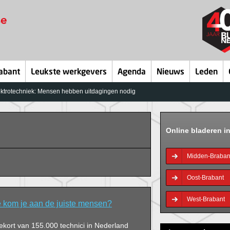
abant
Leukste werkgevers
Agenda
Nieuws
Leden
trotechniek: Mensen hebben uitdagingen nodig
Online bladeren i
Midden-Braban
Oost-Brabant
West-Brabant
kom je aan de juiste mensen?
ekort van 155.000 technici in Nederland