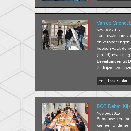
Van de Griendt B
Nov-Dec 2015
Technische innovat
en veranderingen 
hebben vaak de n
(brand)beveiliging
Beveiligingen uit D
Zo blijven ze diev
Lees verder
BOB Debat: Kijk 
Nov-Dec 2015
Samenwerken met e
kan een ondernem