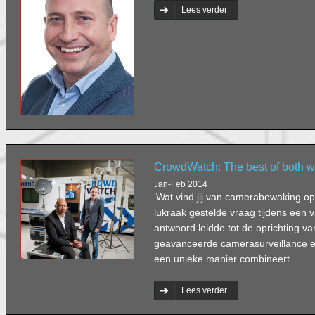
Lees verder
CrowdWatch: The best of both w
Jan-Feb 2014
‘Wat vind jij van camerabewaking o
lukraak gestelde vraag tijdens een 
antwoord leidde tot de oprichting v
geavanceerde camerasurveillance en 
een unieke manier combineert.
Lees verder