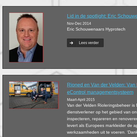
Lid in de spotlight: Eric Schou
Nov-Dec 2014
Eric Schouwenaars Hyprotech
Lees verder
Rioned en Van der Velden: Van 
eControl managementsysteem
Maart-April 2015
Van der Velden Rioleringsbeheer is
dienstverlener op het gebied van on
inspecteren, repareren en renoveren
levert als Europees markleider de 
werkzaamheden uit te voeren. ‘Dan