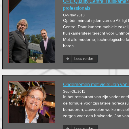
OPE Quality Centre: Huiskamer
professionals
Okt-Nov 2010
Op één minuut rijden van de A2 ligt
Centre. Daar kunnen mobiele zakeli
huiskamersfeer terecht voor Ontmoe
Met alle moderne, technologische faci
horen.
Lees verder
Ondernemen met visie: Jan van
Sept-Okt 2011
In het restaurant van zijn vader on
de formule voor zijn latere horecasu
benaderen, aanvoelen welke muziek
zorgen voor een bruisende, Jan van
Lees verder