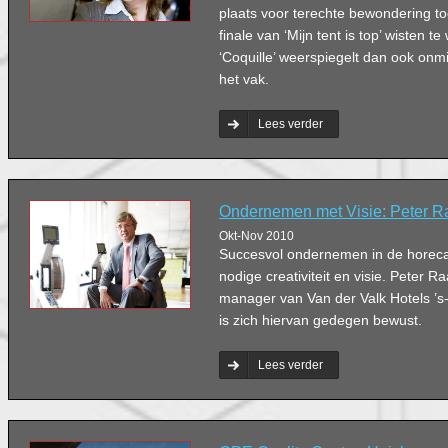
plaats voor terechte bewondering t
finale van ‘Mijn tent is top’ wisten 
‘Coquille’ weerspiegelt dan ook onm
het vak.
Lees verder
Ondernemen met Visie: Peter R
Okt-Nov 2010
Succesvol ondernemen in de horeca 
nodige creativiteit en visie. Peter R
manager van Van der Valk Hotels ’s
is zich hiervan gedegen bewust.
Lees verder