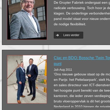
De Gruyter Fabriek ondergaat een 
radicale verbouwing. Toch hoor je d
klagen. De onderlinge verbondenheid 
pand model staat voor nieuw onder
de nodige flexibiliteit.
Lees verder
Ctac en BDO: Bossche 'Twin To
punt
Juli-Aug 2011
'Ons nieuwe gebouw staat op de mo
en Parijs: het Pettelaarpark', stelt
en sales directeur van ICT-dienstver
het hoogste punt bereikt van de twee 
kantoren, die ieder zeven verdiepin
bruto vloeroppervlak is dit het groo
Nederland in 2010 binnen de privat