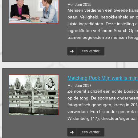
Mei-Juni 2015
Mensen verdienen een tweede kans
baan. Veiligheid, betrokkenheid en c
juiste ingrediënten. Deze instelling 
ingrediënten verbinden Search Ople
Samen begeleiden ze mensen terug 
Lees verder
Matching Pool: Mijn werk is mijn
Mei-Juni 2017
Ze noemt zichzelf een echte Bossche
op de tong. De spontane onderneem
fotografisch geheugen, kreeg in 201
verwerken. Een bijzonder gesprek 
Wildenberg (47), directeur/eigenaar
Lees verder