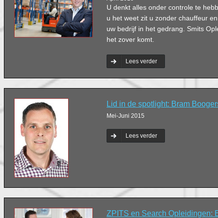
U denkt alles onder controle te heb
u het weet zit u zonder chauffeur en
uw bedrijf in het gedrang. Smits Opl
het zover komt.
Lees verder
Lid in de spotlight: Bram Booger
Mei-Juni 2015
Lees verder
ZPITS en Search Opleidingen: 