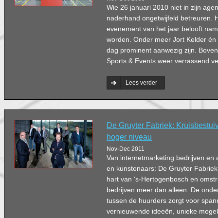
Wie 26 januari 2010 niet in zijn agen
naderhand ongetwijfeld betreuren. 
evenement van het jaar belooft namel
worden. Onder meer Jort Kelder én e
dag prominent aanwezig zijn. Boven
Sports & Events weer verrassend veel
Lees verder
De Gruyter Fabriek: Kruisbestuivi
hoger niveau
Nov-Dec 2011
Van internetmarketing bedrijven en a
en kunstenaars: De Gruyter Fabriek 
hart van ‘s-Hertogenbosch en oms
bedrijven meer dan alleen. De onder
tussen de huurders zorgt voor span
vernieuwende ideeën, unieke mogeli