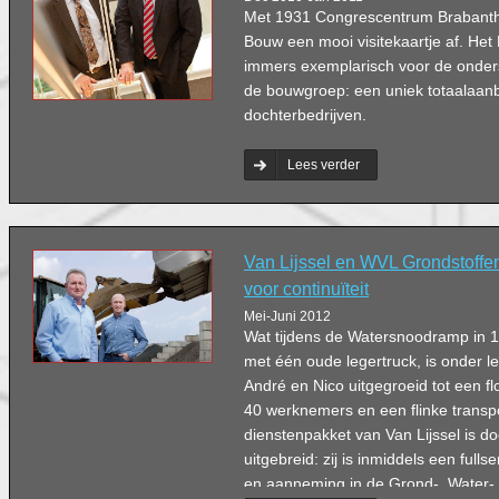
Met 1931 Congrescentrum Brabanth
Bouw een mooi visitekaartje af. Het 
immers exemplarisch voor de onder
de bouwgroep: een uniek totaalaanb
dochterbedrijven.
Lees verder
Van Lijssel en WVL Grondstoffen
voor continuïteit
Mei-Juni 2012
Wat tijdens de Watersnoodramp in 1
met één oude legertruck, is onder le
André en Nico uitgegroeid tot een fl
40 werknemers en een flinke transpo
dienstenpakket van Van Lijssel is do
uitgebreid: zij is inmiddels een fulls
en aanneming in de Grond-, Water