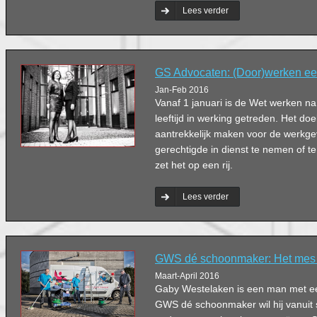
Debat.
Lees verder
GS Advocaten: (Door)werken ee
Jan-Feb 2016
Vanaf 1 januari is de Wet werken 
leeftijd in werking getreden. Het doe
aantrekkelijk maken voor de werk
gerechtigde in dienst te nemen of 
zet het op een rij.
Lees verder
GWS dé schoonmaker: Het mes s
Maart-April 2016
Gaby Westelaken is een man met een 
GWS dé schoonmaker wil hij vanuit s