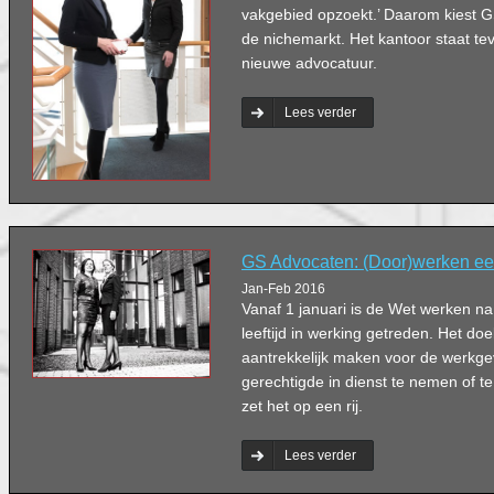
vakgebied opzoekt.’ Daarom kiest 
de nichemarkt. Het kantoor staat t
nieuwe advocatuur.
Lees verder
GS Advocaten: (Door)werken ee
Jan-Feb 2016
Vanaf 1 januari is de Wet werken 
leeftijd in werking getreden. Het doe
aantrekkelijk maken voor de werk
gerechtigde in dienst te nemen of 
zet het op een rij.
Lees verder