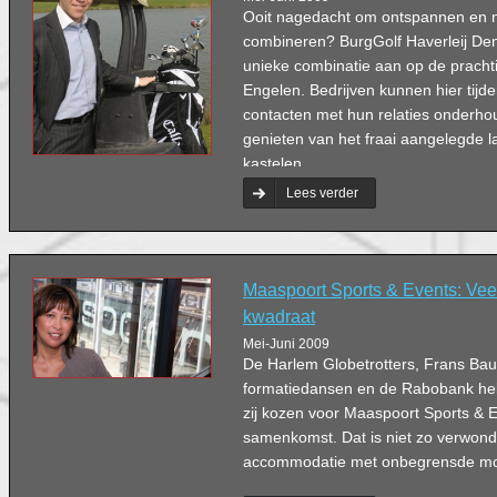
Ooit nagedacht om ontspannen en 
combineren? BurgGolf Haverleij Den
unieke combinatie aan op de prachti
Engelen. Bedrijven kunnen hier tijde
contacten met hun relaties onderh
genieten van het fraai aangelegde 
kastelen.
Lees verder
Maaspoort Sports & Events: Veel
kwadraat
Mei-Juni 2009
De Harlem Globetrotters, Frans Bau
formatiedansen en de Rabobank he
zij kozen voor Maaspoort Sports & E
samenkomst. Dat is niet zo verwonder
accommodatie met onbegrensde mo