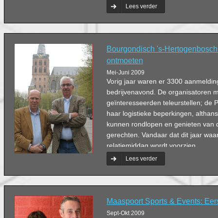
Lees verder
Bourgondisch 's-Hertogenbosch:
ontmoeten
Mei-Juni 2009
Vorig jaar waren er 3300 aanmeldin
bedrijvenavond. De organisatoren 
geïnteresseerden teleurstellen; de 
haar logistieke beperkingen, althans
kunnen rondlopen en genieten van 
gerechten. Vandaar dat dit jaar waars
relatiemiddag wordt voorzien.
Lees verder
Maaspoort Sports & Events: Eers
Sept-Okt 2009