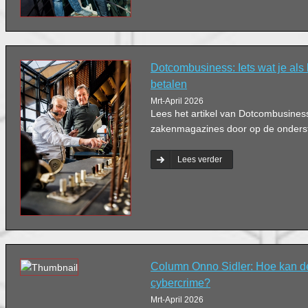
Dotcombusiness: Iets wat je als b
betalen
Mrt-April 2026
Lees het artikel van Dotcombusines
zakenmagazines door op de ondersta
Lees verder
Column Onno Sidler: Hoe kan de 
cybercrime?
Mrt-April 2026