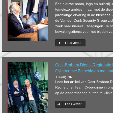
Een nieuwe naam, logo en huisstijl 
tomeloze ambitie, maar met de diep
jarenlange ervaring in de business. Ze
de Van der Donk Security Group zic
zoek naar nieuwe uitdagingen. Te s
bewakingsdienst voor het bieden va
Lees verder
Oost-Brabant Dienst Regionale
Cybercrime: Ze schieten met ha
Juli-Aug 2025
Lees het artikel van Oost-Brabant D
Recherche: Team Cybercrime in on
op de onderstaande button te klikke
Lees verder