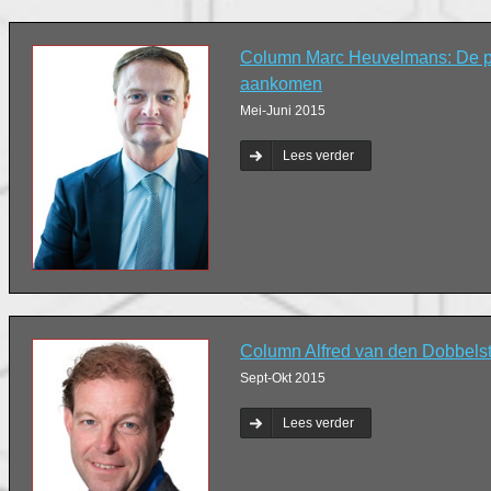
Column Marc Heuvelmans: De pa
aankomen
Mei-Juni 2015
Lees verder
Column Alfred van den Dobbels
Sept-Okt 2015
Lees verder