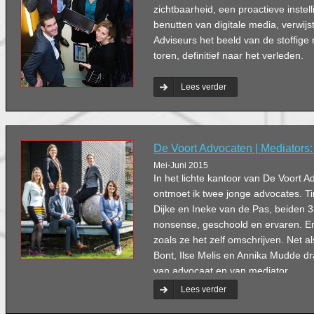
zichtbaarheid, een proactieve instel
benutten van digitale media, verwijs
Adviseurs het beeld van de stoffige n
toren, definitief naar het verleden.
Lees verder
De Voort Advocaten | Mediators:
Mei-Juni 2015
In het lichte kantoor van De Voort A
ontmoet ik twee jonge advocates. T
Dijke en Ineke van de Pas, beiden 3
nonsense, geschoold en ervaren. En 
zoals ze het zelf omschrijven. Net a
Bont, Ilse Melis en Annika Mudde dr
van advocaat en van mediator.
Lees verder