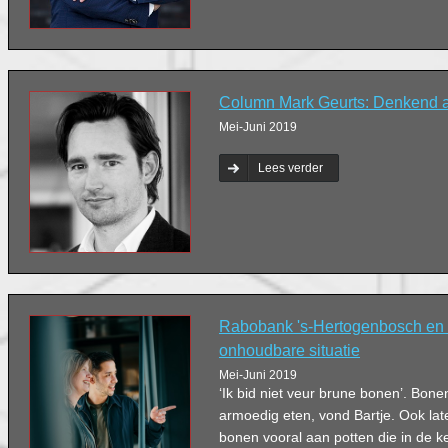
Column Mark Geurts: Denkend 
Mei-Juni 2019
Lees verder
Rabobank 's-Hertogenbosch en
onhoudbare situatie
Mei-Juni 2019
‘Ik bid niet veur brune bonen’. Bone
armoedig eten, vond Bartje. Ook lat
bonen vooral aan potten die in de ke