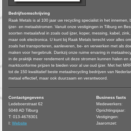
Bedrijfsomschrijving
Raak Metals is al 100 jaar uw recycling specialist in het innemen
ijzer- en metaalstromen. Vanuit onze vestigingen in Tilburg en Bes
soorten metaalafval in zoals oud ijzer, koper, messing, kabel, zink
maar ook electronica. U kunt bij Raak Metals terecht voor alles om
zoals het transporteren, aanleveren, be- en verwerken met als do
maken voor hergebruik. Dankzij onze ruime ervaring in metaalrecy
in de praktijk meer rendement uit deze stromen kunnen halen en zi
marktconforme prijzen te bieden voor al uw oud ijzer. Met het MR
tot de 150 kwalitatief beste metaalrecycling bedrijven van Nederla
metaal effectief, maar ook duurzaam en verantwoord.
Contactgegevens
Business facts
Ledeboerstraat 62
Medewerkers:
5048 AD Tilburg
Oprichtingsjaar:
T: 013-4678301
Vestigingen:
I:
Website
Jaaromzet: