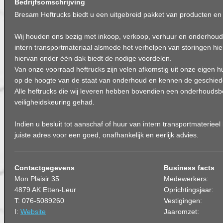
Bedrijfsomschrijving
Bresam Heftrucks biedt u een uitgebreid pakket van producten en 
Wij houden ons bezig met inkoop, verkoop, verhuur en onderhoud
intern transportmateriaal alsmede het verhelpen van storingen hi
hiervan onder één dak biedt de nodige voordelen.
Van onze voorraad heftrucks zijn velen afkomstig uit onze eigen hu
op de hoogte van de staat van onderhoud en kennen de geschiede
Alle heftrucks die wij leveren hebben bovendien een onderhoudsb
veiligheidskeuring gehad.
Indien u besluit tot aanschaf of huur van intern transportmaterieel
juiste adres voor een goed, onafhankelijk en eerlijk advies.
Contactgegevens
Business facts
Mon Plaisir 35
Medewerkers:
4879 AK Etten-Leur
Oprichtingsjaar:
T: 076-5089260
Vestigingen:
I:
Website
Jaaromzet: