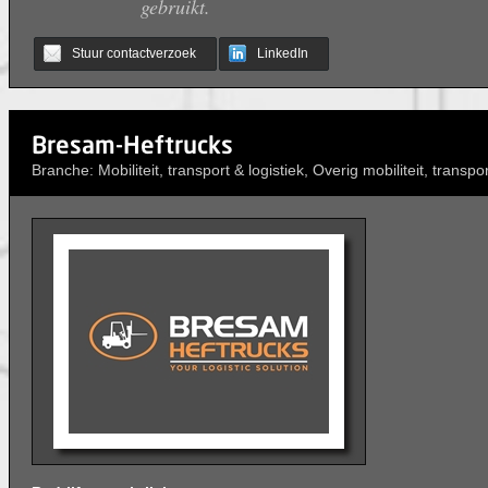
gebruikt.
Stuur contactverzoek
LinkedIn
Bresam-Heftrucks
Branche: Mobiliteit, transport & logistiek, Overig mobiliteit, transpor