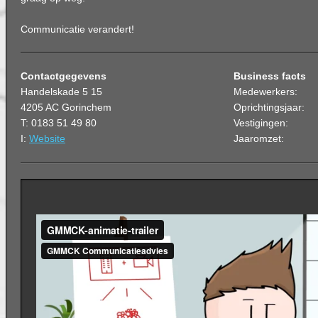
Communicatie verandert!
Contactgegevens
Business facts
Handelskade 5 15
Medewerkers:
4205 AC Gorinchem
Oprichtingsjaar:
T: 0183 51 49 80
Vestigingen:
I:
Website
Jaaromzet: