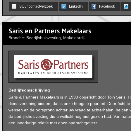
Stuur contactverzoek
LinkedIn
Facebook
Saris en Partners Makelaars
Branche: Bedrijfshuisvesting, Makelaardij
Bedrijfsomschrijving
Saris & Partners Makelaars is in 1999 opgericht door Toin Saris.
dienstverlening bieden, dát is onze hoogste prioriteit. Door écht te
wensen en de oorsprong achter uw vraag te achterhalen, helpen w
de bedrijfshuisvesting die u wellicht nog niet gezien had. Van nat
een langdurige relatie met onze opdrachtgevers.