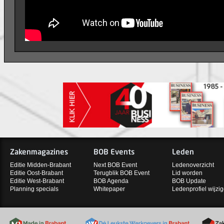
Zakenmagazines
BOB Events
Leden
Editie Midden-Brabant
Next BOB Event
Ledenoverzicht
Editie Oost-Brabant
Terugblik BOB Event
Lid worden
Editie West-Brabant
BOB Agenda
BOB Update
Planning specials
Whitepaper
Ledenprofiel wijzi